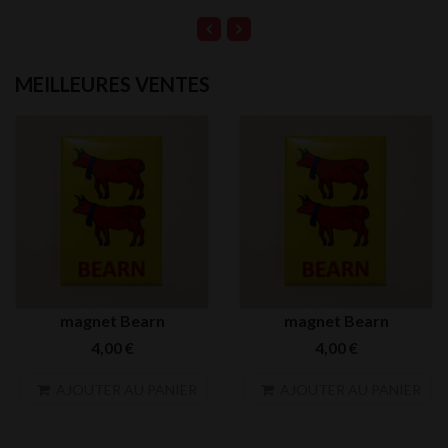
MEILLEURES VENTES
magnet Bearn
magnet Bearn
4,00 €
4,00 €
search
sea
AJOUTER AU PANIER
AJOUTER AU PANIER