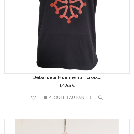
Débardeur Homme noir croix...
14,95 €
search
AJOUTER AU PANIER