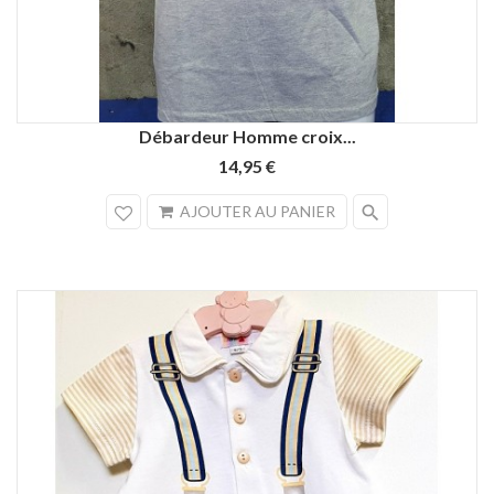
Débardeur Homme croix...
14,95 €
search
AJOUTER AU PANIER