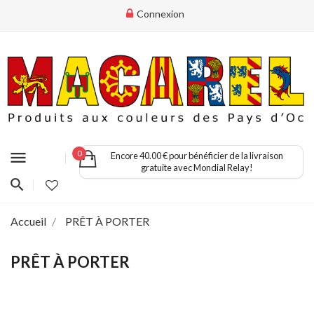
Connexion
menu
0
Encore 40.00 € pour bénéficier de la livraison
gratuite avec Mondial Relay!
Accueil
PRÊT À PORTER
PRÊT À PORTER