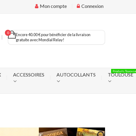
Mon compte
Connexion
0
Encore 40.00 € pour bénéficier de la livraison
gratuite avec Mondial Relay!
Produits Touous
X
ACCESSOIRES
AUTOCOLLANTS
TOULOUSE