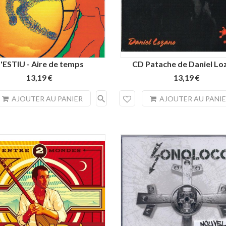
'ESTIU - Aire de temps
CD Patache de Daniel Lo
13,19 €
13,19 €
search
AJOUTER AU PANIER
AJOUTER AU PANI