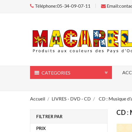
Téléphone:05-34-09-07-11
Email:conta
ACC
CATEGORIES
Accueil
LIVRES - DVD - CD
CD : Musique d'a
CD :
FILTRER PAR
PRIX