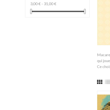
3,00 € - 31,00 €
Macarel
qui joue
Ce choix