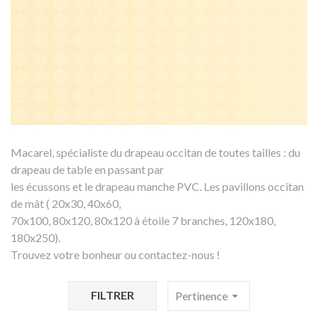
Macarel, spécialiste du drapeau occitan de toutes tailles : du
drapeau de table en passant par
les écussons et le drapeau manche PVC. Les pavillons occitan
de mât ( 20x30, 40x60,
70x100, 80x120, 80x120 à étoile 7 branches, 120x180,
180x250).
Trouvez votre bonheur ou contactez-nous !
FILTRER
Pertinence
arrow_drop_down