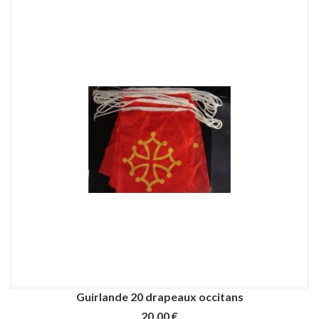
Guirlande 20 drapeaux occitans
20,00 €