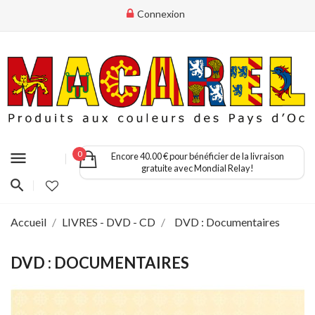
Connexion
menu
0
Encore 40.00 € pour bénéficier de la livraison
gratuite avec Mondial Relay!
Accueil
LIVRES - DVD - CD
DVD : Documentaires
DVD : DOCUMENTAIRES