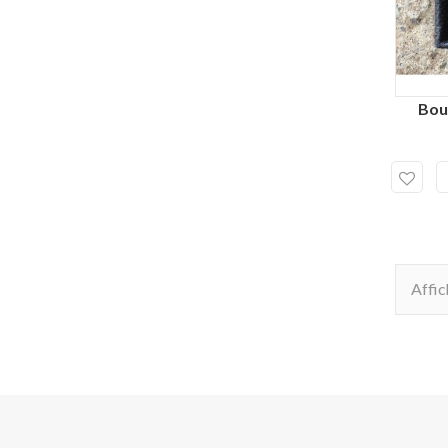
Bouc
Affic