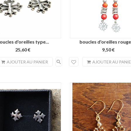
oucles d'oreilles type...
boucles d'oreilles rouges
25,60 €
9,50 €
search
AJOUTER AU PANIER
AJOUTER AU PANI