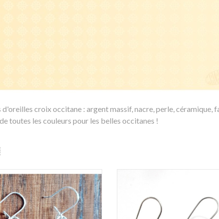
d'oreilles croix occitane : argent massif, nacre, perle, céramique, fa
a de toutes les couleurs pour les belles occitanes !