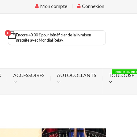
Mon compte
Connexion
0
Encore 40.00 € pour bénéficier de la livraison
gratuite avec Mondial Relay!
Produits Touous
X
ACCESSOIRES
AUTOCOLLANTS
TOULOUSE