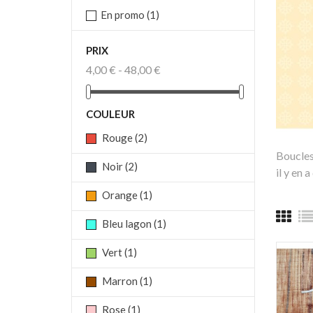
En promo
(1)
PRIX
4,00 € - 48,00 €
COULEUR
Rouge
(2)
Boucles 
Noir
(2)
il y en 
Orange
(1)
Bleu lagon
(1)
Vert
(1)
Marron
(1)
Rose
(1)