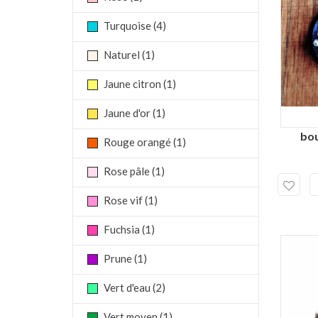
Turquoise
(4)
Naturel
(1)
Jaune citron
(1)
Jaune d'or
(1)
bou
Rouge orangé
(1)
Rose pâle
(1)
Rose vif
(1)
Fuchsia
(1)
Prune
(1)
Vert d'eau
(2)
Vert moyen
(1)