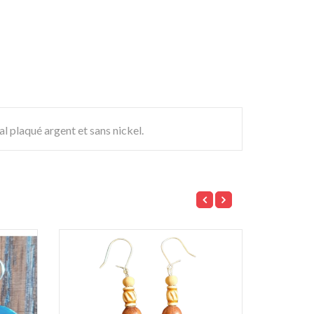
al plaqué argent et sans nickel.
RUPTUR