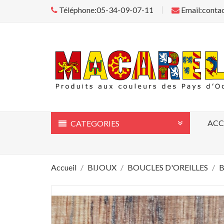
Téléphone:05-34-09-07-11
Email:conta
ACC
CATEGORIES
Accueil
BIJOUX
BOUCLES D'OREILLES
B