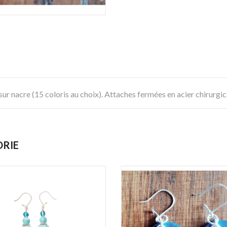
ur nacre (15 coloris au choix). Attaches fermées en acier chirurgic
ORIE