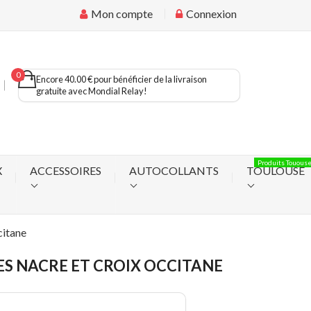
Mon compte
Connexion
0
Encore 40.00 € pour bénéficier de la livraison
gratuite avec Mondial Relay!
Produits Touous
X
ACCESSOIRES
AUTOCOLLANTS
TOULOUSE
citane
ES NACRE ET CROIX OCCITANE