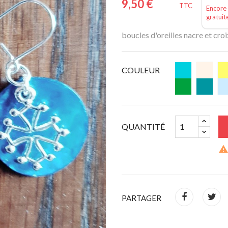
9,50 €
TTC
Encore 
gratuit
boucles d'oreilles nacre et cro
COULEUR
QUANTITÉ
PARTAGER