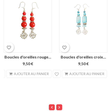
favorite_border
favorite_border
Boucles d'oreilles rouge...
Boucles d'oreilles croix...
9,50 €
9,50 €
search
sea
AJOUTER AU PANIER
AJOUTER AU PANIER