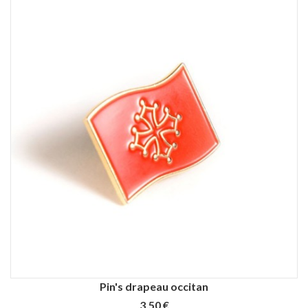
Pin's drapeau occitan
3,50 €