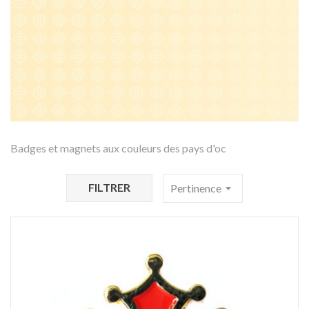
Badges et magnets aux couleurs des pays d'oc
FILTRER
Pertinence
arrow_drop_down