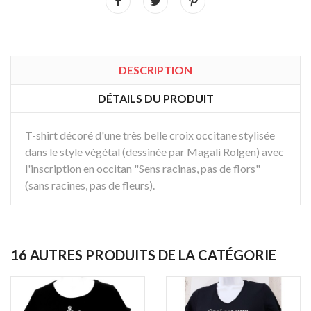
DESCRIPTION
DÉTAILS DU PRODUIT
T-shirt décoré d'une très belle croix occitane stylisée
dans le style végétal (dessinée par Magali Rolgen) avec
l'inscription en occitan "Sens racinas, pas de flors"
(sans racines, pas de fleurs).
16 AUTRES PRODUITS DE LA CATÉGORIE