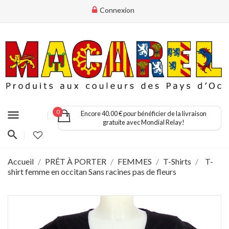
Connexion
menu
0
Encore 40.00 € pour bénéficier de la livraison
gratuite avec Mondial Relay!
Accueil
PRÊT À PORTER
FEMMES
T-Shirts
T-
shirt femme en occitan Sans racines pas de fleurs