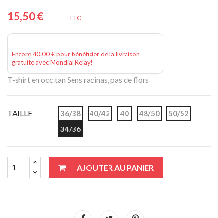
15,50 €
TTC
Encore 40.00 € pour bénéficier de la livraison
gratuite avec Mondial Relay!
T-shirt en occitan Sens racinas, pas de flors
TAILLE
36/38
40/42
40
48/50
50/52
34/36
AJOUTER AU PANIER