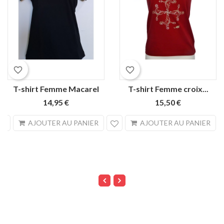
favorite_border
favorite_border
T-shirt Femme Macarel
T-shirt Femme croix...
14,95 €
15,50 €
search
sea
AJOUTER AU PANIER
AJOUTER AU PANIER