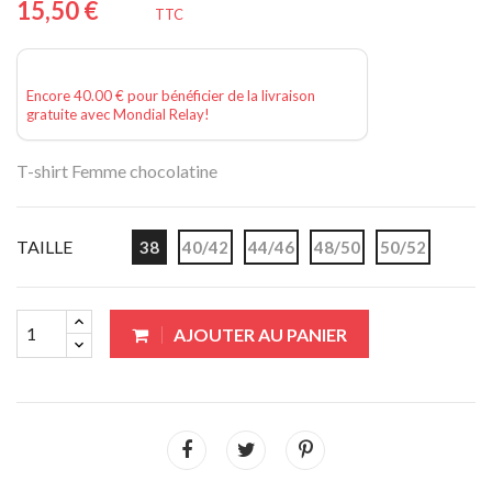
15,50 €
TTC
Encore 40.00 € pour bénéficier de la livraison
gratuite avec Mondial Relay!
T-shirt Femme chocolatine
TAILLE
38
40/42
44/46
48/50
50/52
AJOUTER AU PANIER