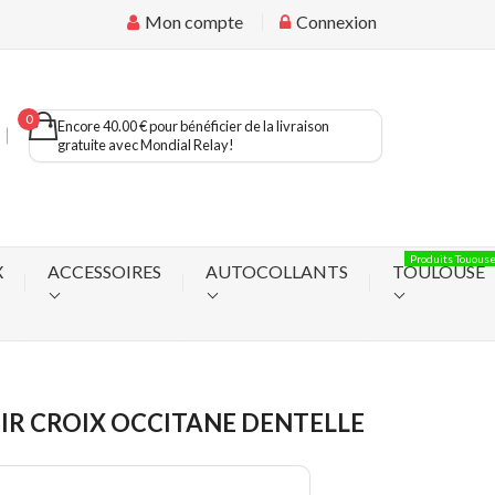
Mon compte
Connexion
0
Encore 40.00 € pour bénéficier de la livraison
gratuite avec Mondial Relay!
Produits Touous
X
ACCESSOIRES
AUTOCOLLANTS
TOULOUSE
IR CROIX OCCITANE DENTELLE