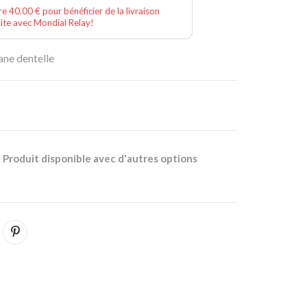
e 40.00 € pour bénéficier de la livraison
ite avec Mondial Relay!
ane dentelle
Produit disponible avec d'autres options
k