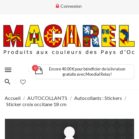
Connexion
menu
0
Encore 40.00 € pour bénéficier de la livraison
gratuite avec Mondial Relay!
Accueil
AUTOCOLLANTS
Autocollants : Stickers
Sticker croix occitane 18 cm