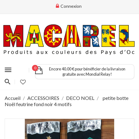
Connexion
menu
0
Encore 40.00 € pour bénéficier de la livraison
gratuite avec Mondial Relay!
Accueil
ACCESSOIRES
DECO NOEL
petite botte
Noël feutrine fond noir 4 motifs