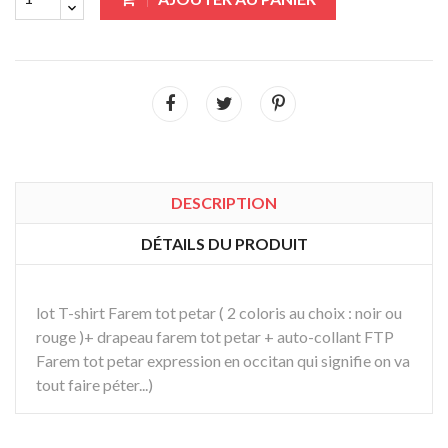
DESCRIPTION
DÉTAILS DU PRODUIT
lot T-shirt Farem tot petar ( 2 coloris au choix : noir ou
rouge )+ drapeau farem tot petar + auto-collant FTP
Farem tot petar expression en occitan qui signifie on va
tout faire péter...)