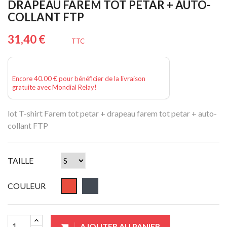
DRAPEAU FAREM TOT PETAR + AUTO-
COLLANT FTP
31,40 €
TTC
Encore 40.00 € pour bénéficier de la livraison
gratuite avec Mondial Relay!
lot T-shirt Farem tot petar + drapeau farem tot petar + auto-
collant FTP
TAILLE
COULEUR
AJOUTER AU PANIER