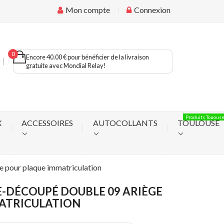
Mon compte
Connexion
0
Encore 40.00 € pour bénéficier de la livraison
gratuite avec Mondial Relay!
Produits Touous
X
ACCESSOIRES
AUTOCOLLANTS
TOULOUSE
e pour plaque immatriculation
-DÉCOUPÉ DOUBLE 09 ARIÈGE
ATRICULATION