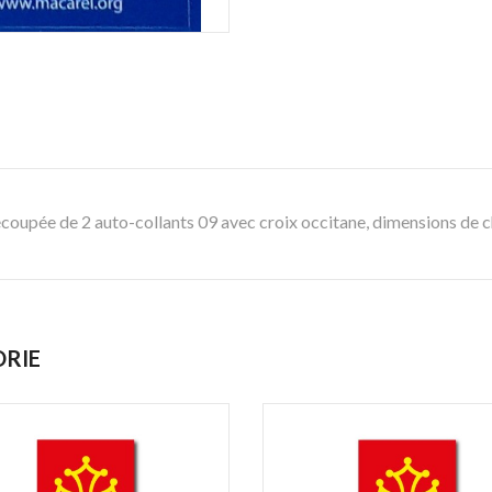
découpée de 2 auto-collants 09 avec croix occitane, dimensions de c
ORIE