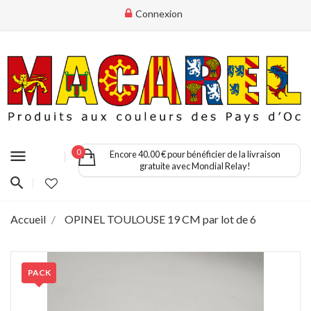
Connexion
menu
0
Encore 40.00 € pour bénéficier de la livraison
gratuite avec Mondial Relay!
Accueil
OPINEL TOULOUSE 19 CM par lot de 6
PACK