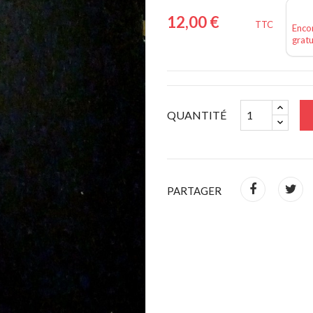
12,00 €
TTC
Encor
gratu
QUANTITÉ
PARTAGER