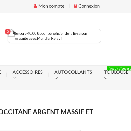
Mon compte
Connexion
0
Encore 40.00 € pour bénéficier de la livraison
gratuite avec Mondial Relay!
Produits Touous
X
ACCESSOIRES
AUTOCOLLANTS
TOULOUSE
OCCITANE ARGENT MASSIF ET