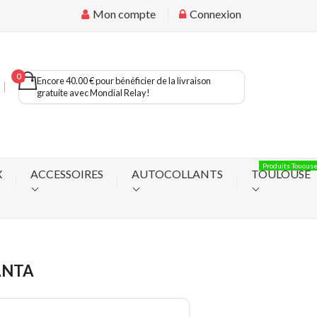
Mon compte
Connexion
0
Encore 40.00 € pour bénéficier de la livraison
gratuite avec Mondial Relay!
Produits Touous
X
ACCESSOIRES
AUTOCOLLANTS
TOULOUSE
ANTA