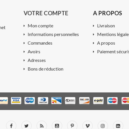
VOTRE COMPTE
A PROPOS
Mon compte
Livraison
net
Informations personnelles
Mentions légale
Commandes
A propos
Avoirs
Paiement sécuri
Adresses
Bons de réduction