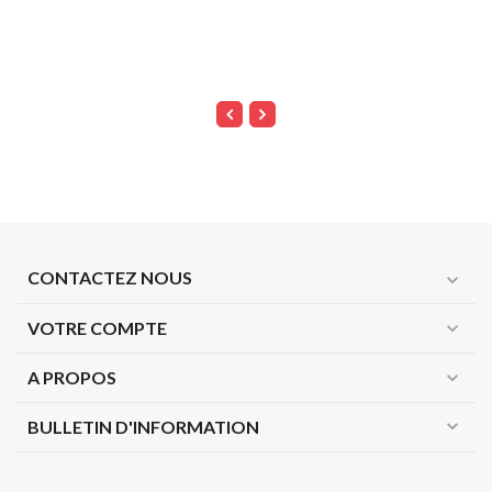
CONTACTEZ NOUS
expand_more
VOTRE COMPTE
expand_more
A PROPOS
expand_more
expand_more
BULLETIN D'INFORMATION