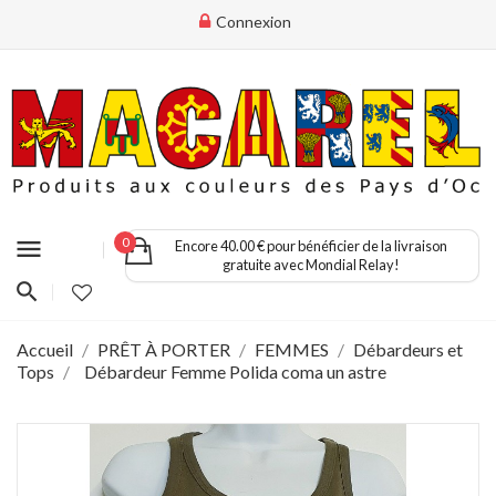
Connexion
menu
0
Encore 40.00 € pour bénéficier de la livraison
gratuite avec Mondial Relay!
Accueil
PRÊT À PORTER
FEMMES
Débardeurs et
Tops
Débardeur Femme Polida coma un astre