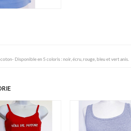
on- Disponible en 5 coloris : noir, écru, rouge, bleu et vert anis.
ORIE