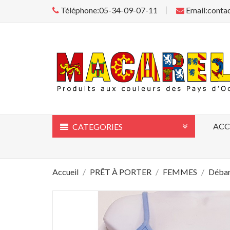
Téléphone:05-34-09-07-11
Email:conta
ACC
CATEGORIES
Accueil
PRÊT À PORTER
FEMMES
Débar