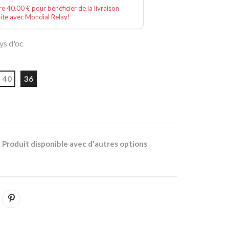
e 40.00 € pour bénéficier de la livraison
ite avec Mondial Relay!
ys d'oc
40
36
Produit disponible avec d'autres options
k