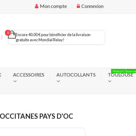
Mon compte
Connexion
0
Encore 40.00 € pour bénéficier de la livraison
gratuite avec Mondial Relay!
Produits Touous
X
ACCESSOIRES
AUTOCOLLANTS
TOULOUSE
OCCITANES PAYS D'OC