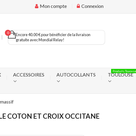
Mon compte
Connexion
0
Encore 40.00 € pour bénéficier de la livraison
gratuite avec Mondial Relay!
Produits Touous
X
ACCESSOIRES
AUTOCOLLANTS
TOULOUSE
 massif
LE COTON ET CROIX OCCITANE