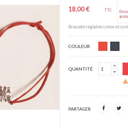
18,00 €
TTC
Encor
gratu
Bracelet réglable coton et cro
COULEUR
QUANTITÉ
PARTAGER