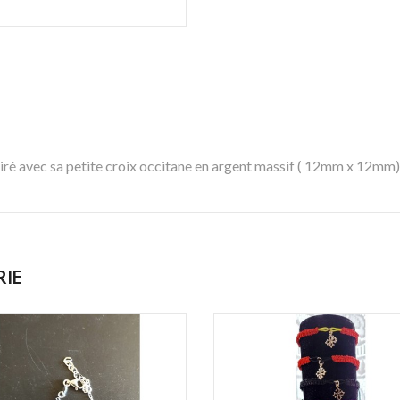
 ciré avec sa petite croix occitane en argent massif ( 12mm x 12mm) 
RIE