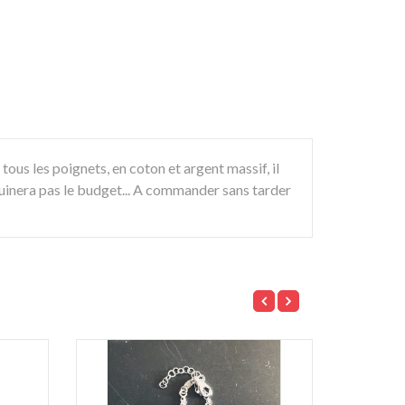
à tous les poignets, en coton et argent massif, il
e ruinera pas le budget... A commander sans tarder