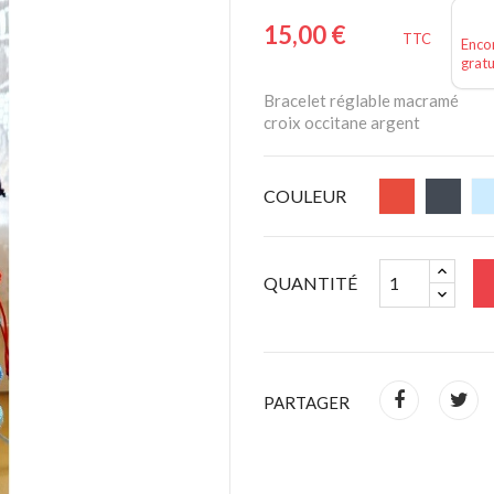
15,00 €
TTC
Encor
gratu
Bracelet réglable macramé
croix occitane argent
COULEUR
QUANTITÉ
PARTAGER