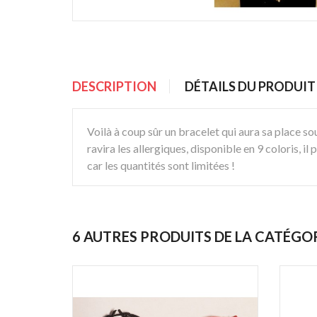
DESCRIPTION
DÉTAILS DU PRODUIT
Voilà à coup sûr un bracelet qui aura sa place sous
ravira les allergiques, disponible en 9 coloris, i
car les quantités sont limitées !
6 AUTRES PRODUITS DE LA CATÉGO