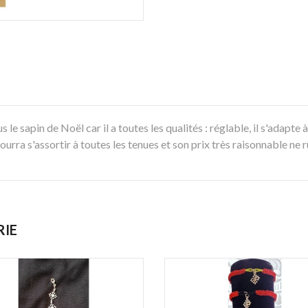
 le sapin de Noël car il a toutes les qualités : réglable, il s'adapte 
l pourra s'assortir à toutes les tenues et son prix très raisonnable n
RIE