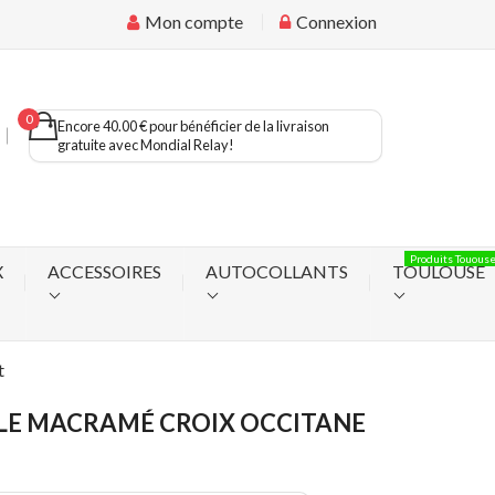
Mon compte
Connexion
0
Encore 40.00 € pour bénéficier de la livraison
gratuite avec Mondial Relay!
Produits Touous
X
ACCESSOIRES
AUTOCOLLANTS
TOULOUSE
t
LE MACRAMÉ CROIX OCCITANE