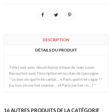
DESCRIPTION
DÉTAILS DU PRODUIT
Tshirt noir avec dessin humoristique de Jean-Louis
Racouchot avec l'inscription en occitan de Gascogne :
" Lo bon vin que'm hè cantar… e París que'm hè cagar ! "
(Le bon vin me fait chanter… et Paris me fait ch… ! "
16 AUTRES PRODUITS DE LA CATÉGORIE