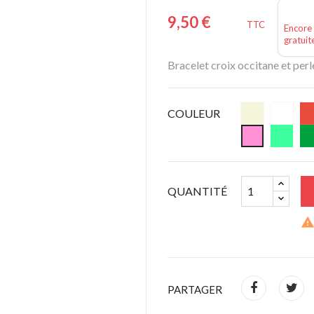
9,50 €
TTC
Encore 
gratuit
Bracelet croix occitane et perl
COULEUR
QUANTITÉ
PARTAGER