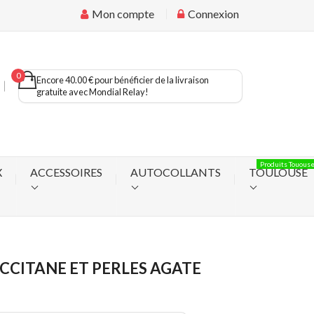
Mon compte
Connexion
0
Encore 40.00 € pour bénéficier de la livraison
gratuite avec Mondial Relay!
Produits Touous
X
ACCESSOIRES
AUTOCOLLANTS
TOULOUSE
CCITANE ET PERLES AGATE