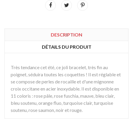
DESCRIPTION
DÉTAILS DU PRODUIT
Très tendance cet été, ce joli bracelet, très fin au
poignet, séduira toutes les coquettes ! Il est réglable et
se compose de perles de rocaille et d'une mignonne
croix occitane en acier inoxydable. Il est disponible en
11 coloris : rose pâle, rose fuschia, mauve, bleu clair,
bleu soutenu, orange fluo, turquoise clair, turquoise
soutenu, rose saumon, noir et rouge.