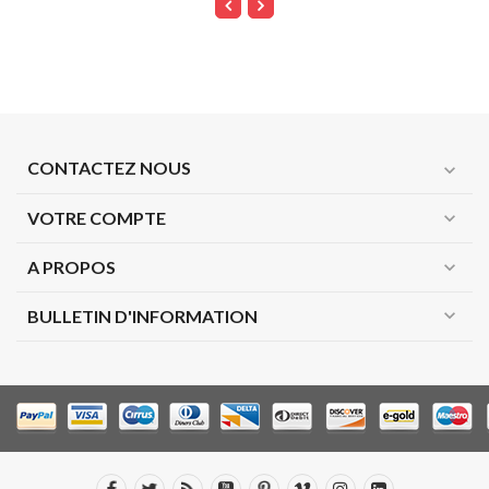
CONTACTEZ NOUS
expand_more
VOTRE COMPTE
expand_more
A PROPOS
expand_more
expand_more
BULLETIN D'INFORMATION